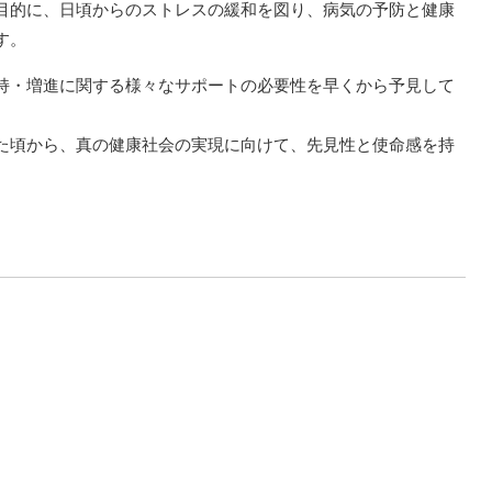
目的に、日頃からのストレスの緩和を図り、病気の予防と健康
す。
持・増進に関する様々なサポートの必要性を早くから予見して
た頃から、真の健康社会の実現に向けて、先見性と使命感を持