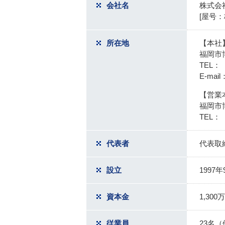
会社名
株式会
[屋号
所在地
【本社
福岡市
TEL：（
E-mail
【営業
福岡市
TEL：（
代表者
代表取
設立
1997
資本金
1,300
従業員
23名（