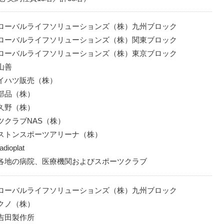
ローバルライフソリューションズ（株）九州ブロック
ローバルライフソリューションズ（株）関東ブロック
ローバルライフソリューションズ（株）東京ブロック
山善
イハツ販売（株）
部品（株）
久野（株）
ツクラブNAS（株）
ストンスポーツアリーナ（株）
ioplat
各地の病院、医療機関およびスポーツクラブ
ローバルライフソリューションズ（株）九州ブロック
クノ（株）
吉田製作所