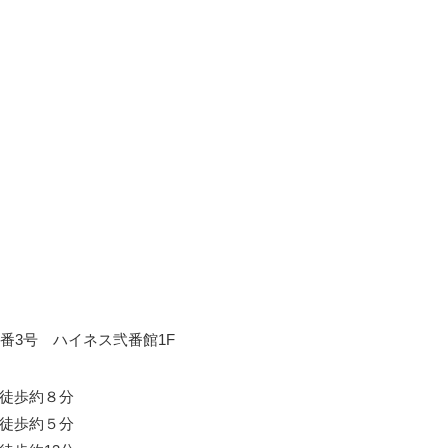
番3号 ハイネス弐番館1F
徒歩約８分
徒歩約５分