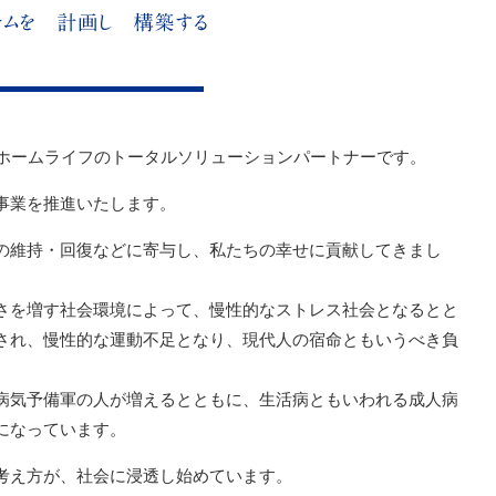
＆ホームライフのトータルソリューションパートナーです。
事業を推進いたします。
の維持・回復などに寄与し、私たちの幸せに貢献してきまし
さを増す社会環境によって、慢性的なストレス社会となるとと
され、慢性的な運動不足となり、現代人の宿命ともいうべき負
病気予備軍の人が増えるとともに、生活病ともいわれる成人病
になっています。
考え方が、社会に浸透し始めています。