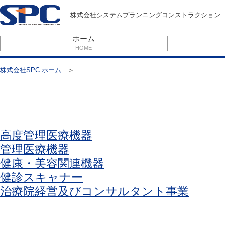
株式会社システムプランニングコンストラクション
ホーム
HOME
株式会社SPC ホーム
＞
高度管理医療機器
管理医療機器
健康・美容関連機器
健診スキャナー
治療院経営及びコンサルタント事業