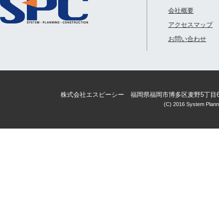
会社概要
アクセスマップ
お問い合わせ
株式会社エスピーシー 福岡県福岡市博多区麦野5丁目6番3号 ハイ
(C) 2016 System Planni